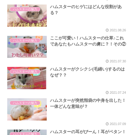
ハムスターのヒゲにはどんな役割があ
ハムスターの魅力
る？
2021.08.26
ここが可愛い！ハムスターの仕草♪これ
ハムスターの魅力
であなたもハムスターの虜に？！その②
2021.07.30
ハムスターがクシクシ(毛繕い)するのは
ハムスターの魅力
なぜ？？
2021.07.24
ハムスターが突然頬袋の中身を出した！
ハムスターの魅力
一体どんな意味が？
2021.07.09
ハムスターの耳がぴーん！耳がペタン！
ハムスターの魅力