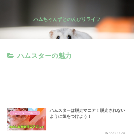
ハムちゃんずとのんびりライフ
ハムスターの魅力
ハムスターは脱走マニア！脱走されない
ハムスターの魅力
ように気をつけよう！
2021.11.05