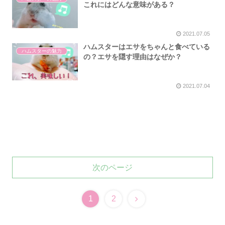
これにはどんな意味がある？
2021.07.05
ハムスターはエサをちゃんと食べている
ハムスターの魅力
の？エサを隠す理由はなぜか？
2021.07.04
次のページ
1
2