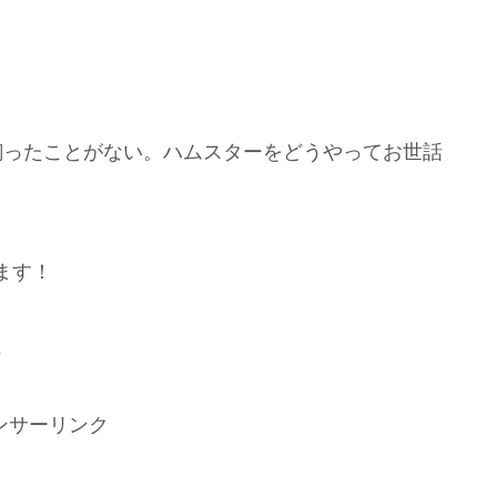
飼ったことがない。ハムスターをどうやってお世話
ます！
♪
ンサーリンク