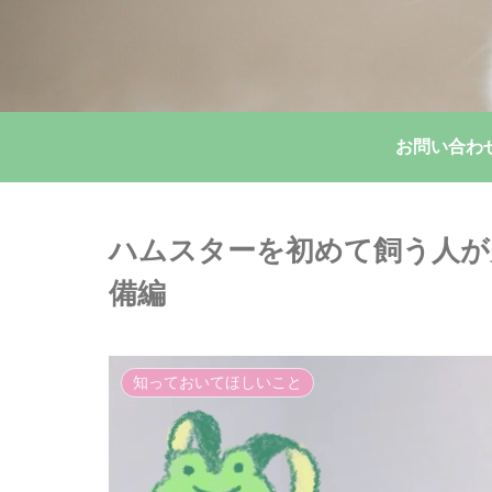
お問い合わ
ハムスターを初めて飼う人が
備編
知っておいてほしいこと