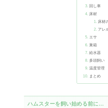
回し車
床材
床材
アレ
エサ
巣箱
給水器
多頭飼い
温度管理
まとめ
ハムスターを飼い始める前に…