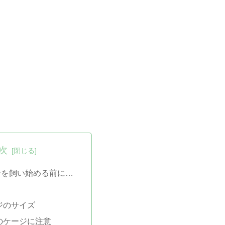
次
ーを飼い始める前に…
ジのサイズ
のケージに注意