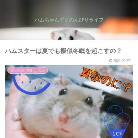
ハムちゃんずとのんびりライフ
ハムスターは夏でも擬似冬眠を起こすの？
2021.09.27
知っておいてほしいこと