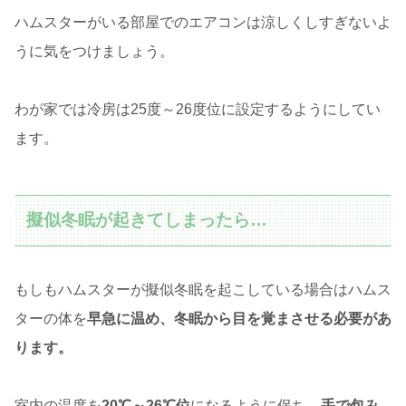
ハムスターがいる部屋でのエアコンは涼しくしすぎないよ
うに気をつけましょう。
わが家では冷房は25度～26度位に設定するようにしてい
ます。
擬似冬眠が起きてしまったら…
もしもハムスターが擬似冬眠を起こしている場合はハムス
ターの体を
早急に温め、冬眠から目を覚まさせる必要があ
ります。
室内の温度を
20℃～26℃位
になるように保ち、
手で包み