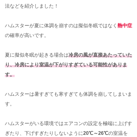
法などを紹介しました！
ハムスターが夏に体調を崩すのは擬似冬眠ではなく
熱中症
の確率が高いです。
夏に擬似冬眠が起きる場合は
冷房の風が直接あたっていた
り、冷房により室温が下がりすぎている可能性がありま
す。
ハムスターは暑すぎても寒すぎても体調を崩してしまいま
す。
ハムスターがいる環境ではエアコンの設定を極端に上げす
ぎたり、下げすぎたりしないように
20℃～26℃
の室温を