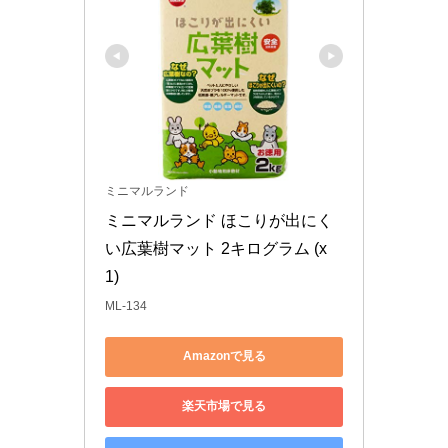
ミニマルランド
ミニマルランド ほこりが出にく
い広葉樹マット 2キログラム (x 
1)
ML-134
Amazonで見る
楽天市場で見る