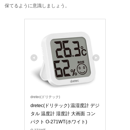
保てるように意識しましょう。
dretec(ドリテック)
dretec(ドリテック) 温湿度計 デジ
タル 温度計 湿度計 大画面 コン
パクト O-271WT(ホワイト)