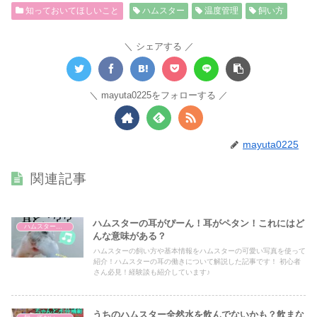
知っておいてほしいこと
ハムスター
温度管理
飼い方
シェアする
mayuta0225をフォローする
mayuta0225
関連記事
ハムスターの耳がぴーん！耳がペタン！これにはど
ハムスターの魅力
んな意味がある？
ハムスターの飼い方や基本情報をハムスターの可愛い写真を使って
紹介！ハムスターの耳の働きについて解説した記事です！ 初心者
さん必見！経験談も紹介しています♪
うちのハムスター全然水を飲んでないかも？飲まな