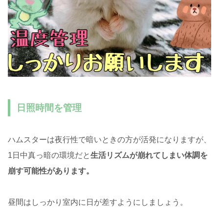
日照時間を管理
ハムスターは夜行性で暗いときの方が活発になりますが、
1日中真っ暗の環境だと
生活リズムが崩れてしまい体調を
崩す可能性があります。
昼間はしっかり室内に日が差すようにしましょう。