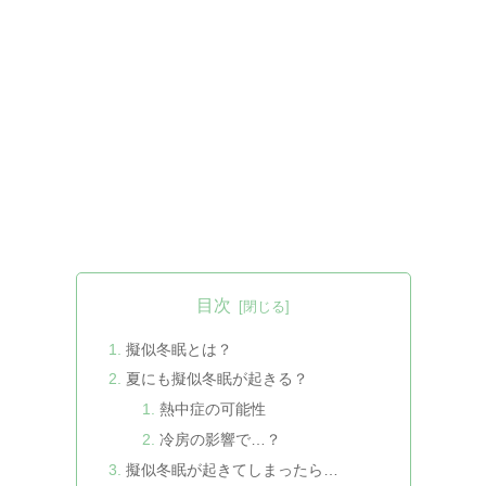
目次
擬似冬眠とは？
夏にも擬似冬眠が起きる？
熱中症の可能性
冷房の影響で…？
擬似冬眠が起きてしまったら…