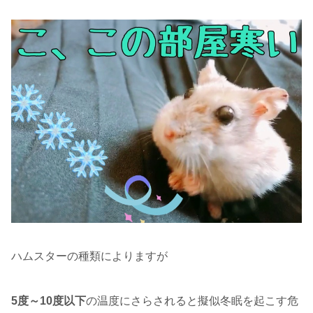
ハムスターの種類によりますが
5度～10度以下
の温度にさらされると擬似冬眠を起こす危